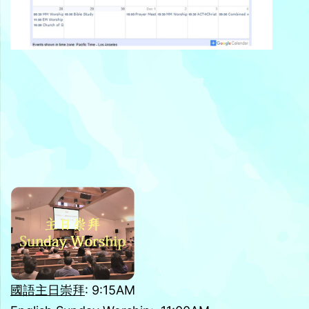
國語主日崇拜
: 9:15AM