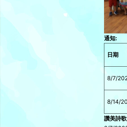
通知:
日期
8/7/20
8/14/2
讚美詩歌