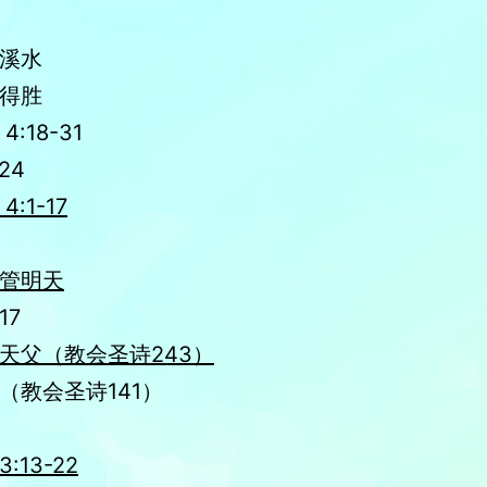
溪水
得胜
:18-31
24
:1-17
管明天
17
天父（教会圣诗243）
（教会圣诗141）
:13-22